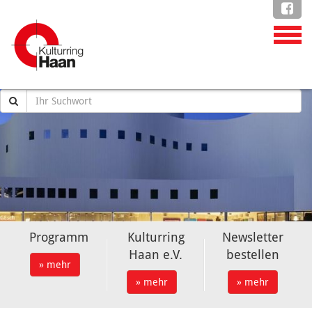
Programm
Kulturring
Newsletter
Haan e.V.
bestellen
» mehr
» mehr
» mehr