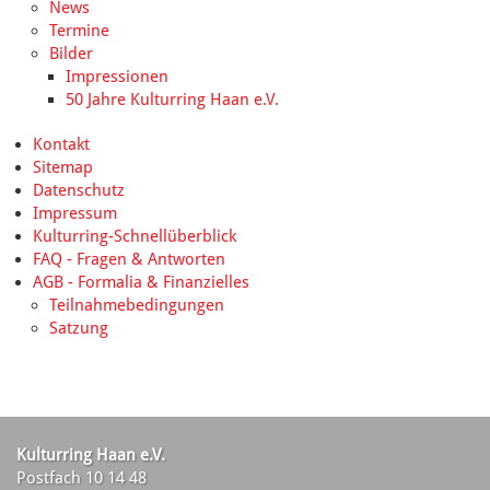
News
Termine
Bilder
Impressionen
50 Jahre Kulturring Haan e.V.
Kontakt
Sitemap
Datenschutz
Impressum
Kulturring-Schnellüberblick
FAQ - Fragen & Antworten
AGB - Formalia & Finanzielles
Teilnahmebedingungen
Satzung
Kulturring Haan e.V.
Postfach 10 14 48