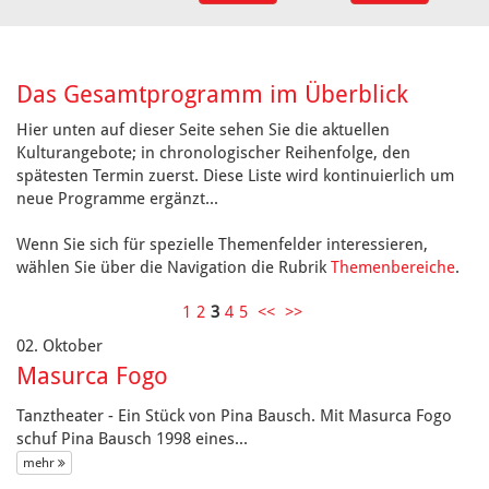
Das Gesamtprogramm im Überblick
Hier unten auf dieser Seite sehen Sie die aktuellen
Kulturangebote; in chronologischer Reihenfolge, den
spätesten Termin zuerst. Diese Liste wird kontinuierlich um
neue Programme ergänzt...
Wenn Sie sich für spezielle Themenfelder interessieren,
wählen Sie über die Navigation die Rubrik
Themenbereiche
.
1
2
3
4
5
<<
>>
02. Oktober
Masurca Fogo
Tanztheater - Ein Stück von Pina Bausch. Mit Masurca Fogo
schuf Pina Bausch 1998 eines...
mehr 