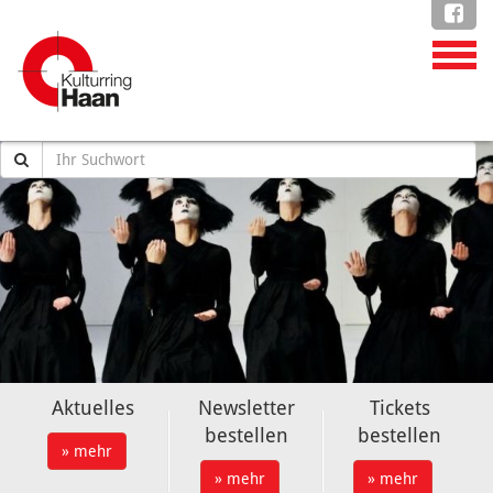
Aktuelles
Newsletter
Tickets
bestellen
bestellen
» mehr
» mehr
» mehr